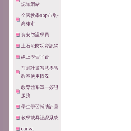
認知網站
全國教學app市集-
高雄市
資安防護學員
土石流防災資訊網
線上學習平台
前瞻計畫智慧學習
教室使用情況
教育體系單一簽證
服務
學生學習輔助評量
教學載具認證系統
canva