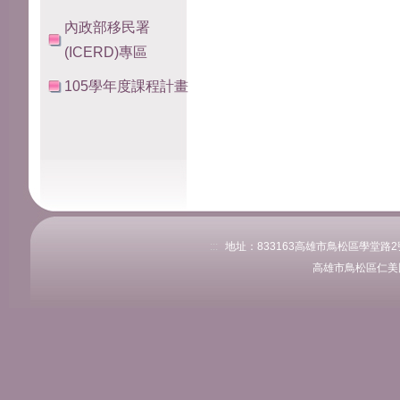
內政部移民署
(ICERD)專區
105學年度課程計畫
:::
地址：833163高雄市鳥松區學堂路2號 
高雄市鳥松區仁美