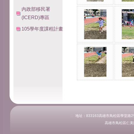
內政部移民署
(ICERD)專區
105學年度課程計畫
:::
地址：833163高雄市鳥松區學堂路2號 
高雄市鳥松區仁美