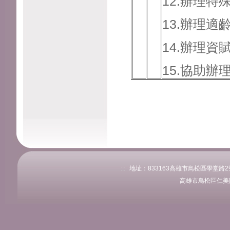
12.辦理
13.辦理
14.辦理
15.協助辦
:::
地址：833163高雄市鳥松區學堂路2號 
高雄市鳥松區仁美