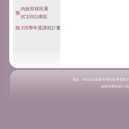
內政部移民署
(ICERD)專區
105學年度課程計畫
:::
地址：833163高雄市鳥松區學堂路2號 
高雄市鳥松區仁美