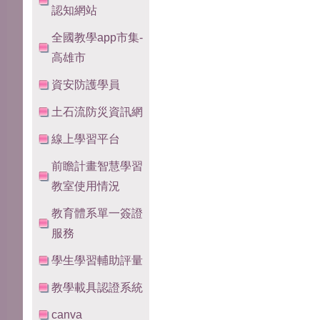
認知網站
全國教學app市集-
高雄市
資安防護學員
土石流防災資訊網
線上學習平台
前瞻計畫智慧學習
教室使用情況
教育體系單一簽證
服務
學生學習輔助評量
教學載具認證系統
canva