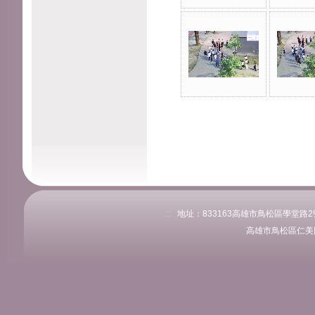
:::
地址：833163高雄市鳥松區學堂路2號 
高雄市鳥松區仁美