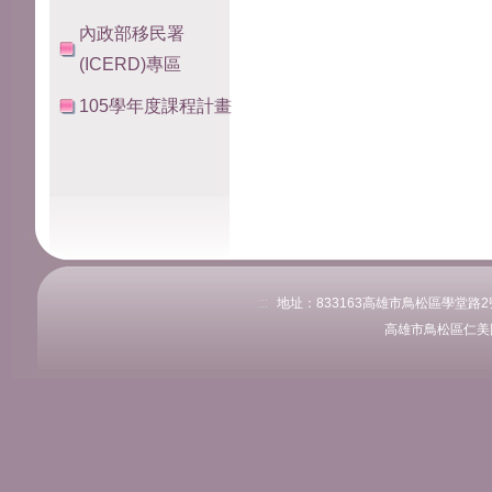
內政部移民署
(ICERD)專區
105學年度課程計畫
:::
地址：833163高雄市鳥松區學堂路2號 
高雄市鳥松區仁美