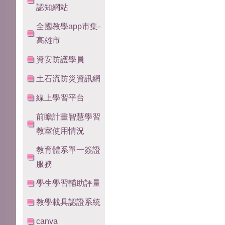
認知網站
全國教學app市集-
高雄市
資安防護學員
土石流防災資訊網
線上學習平台
前瞻計畫智慧學習
教室使用情況
教育體系單一簽證
服務
學生學習輔助評量
教學載具認證系統
canva