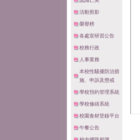
認識仁美
活動剪影
榮譽榜
各處室研習公告
校務行政
人事業務
本校性騷擾防治措
施、申訴及懲戒
學校預約管理系統
學校修繕系統
校園食材登錄平台
午餐公告
校內網路相簿