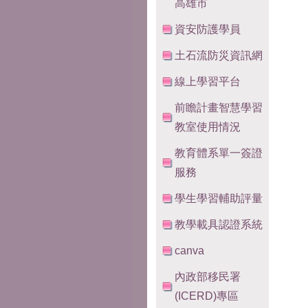
高雄市
資安防護學員
土石流防災資訊網
線上學習平台
前瞻計畫智慧學習
教室使用情況
教育體系單一簽證
服務
學生學習輔助評量
教學載具認證系統
canva
內政部移民署
(ICERD)專區