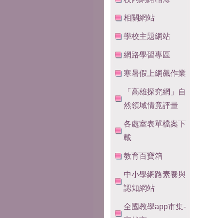
相關網站
學校主題網站
網路學習專區
寒暑假上網飆作業
「高雄探究網」自
然領域情竟評量
各處室表單檔案下
載
教育百寶箱
中小學網路素養與
認知網站
全國教學app市集-