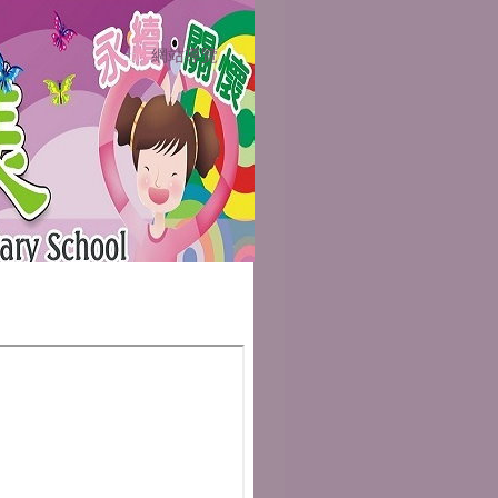
網站導覽
:::