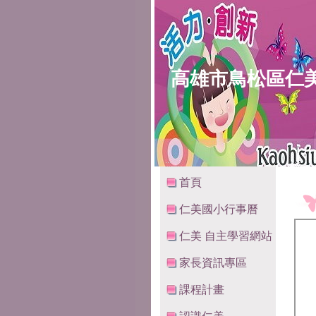
高雄市鳥松區仁
:::
:::
首頁
仁美國小行事曆
仁美 自主學習網站
家長資訊專區
課程計畫